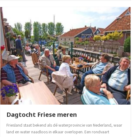
Dagtocht Friese meren
Friesland staat bekend als dé waterprovincie van Nederland, waar
land en water naadloos in elkaar overlopen. Een rondvaart