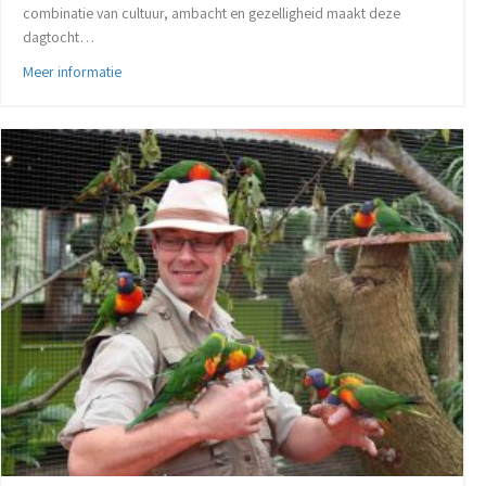
combinatie van cultuur, ambacht en gezelligheid maakt deze
dagtocht…
about Unieke dagtocht naar het Bolletje museum en Hotma
Meer informatie