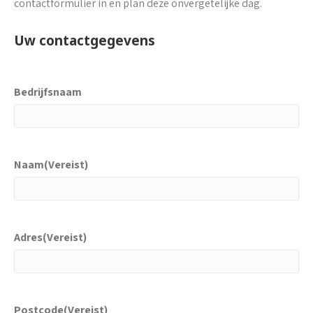
contactformulier in en plan deze onvergetelijke dag.
Uw contactgegevens
Bedrijfsnaam
Naam
(Vereist)
Adres
(Vereist)
Postcode
(Vereist)