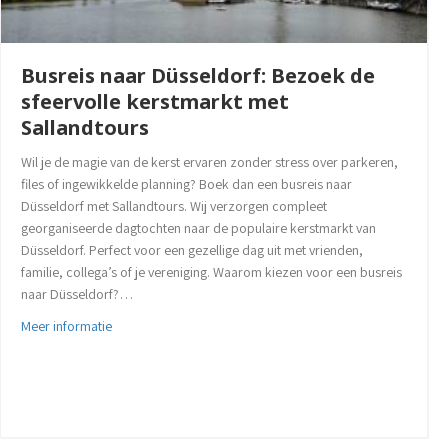
Busreis naar Düsseldorf: Bezoek de
sfeervolle kerstmarkt met
Sallandtours
Wil je de magie van de kerst ervaren zonder stress over parkeren,
files of ingewikkelde planning? Boek dan een busreis naar
Düsseldorf met Sallandtours. Wij verzorgen compleet
georganiseerde dagtochten naar de populaire kerstmarkt van
Düsseldorf. Perfect voor een gezellige dag uit met vrienden,
familie, collega’s of je vereniging. Waarom kiezen voor een busreis
naar Düsseldorf?…
about Busreis naar Düsseldorf: Bezoek de sfeervolle kerst
Meer informatie