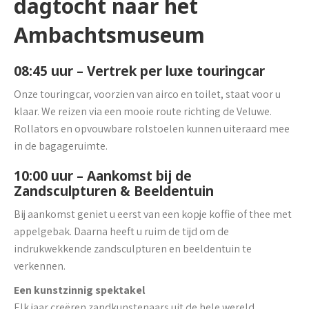
dagtocht naar het
Ambachtsmuseum
08:45 uur – Vertrek per luxe touringcar
Onze touringcar, voorzien van airco en toilet, staat voor u
klaar. We reizen via een mooie route richting de Veluwe.
Rollators en opvouwbare rolstoelen kunnen uiteraard mee
in de bagageruimte.
10:00 uur – Aankomst bij de
Zandsculpturen & Beeldentuin
Bij aankomst geniet u eerst van een kopje koffie of thee met
appelgebak. Daarna heeft u ruim de tijd om de
indrukwekkende zandsculpturen en beeldentuin te
verkennen.
Een kunstzinnig spektakel
Elk jaar creëren zandkunstenaars uit de hele wereld