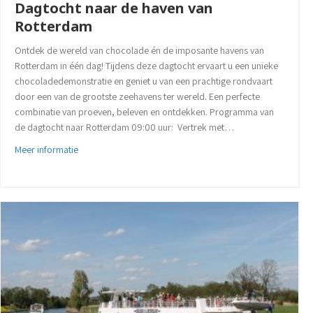
Dagtocht naar de haven van
Rotterdam
Ontdek de wereld van chocolade én de imposante havens van
Rotterdam in één dag! Tijdens deze dagtocht ervaart u een unieke
chocoladedemonstratie en geniet u van een prachtige rondvaart
door een van de grootste zeehavens ter wereld. Een perfecte
combinatie van proeven, beleven en ontdekken. Programma van
de dagtocht naar Rotterdam 09:00 uur: Vertrek met…
about Dagtocht naar de haven van Rotterdam
Meer informatie