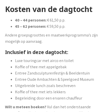
Kosten van de dagtocht
40 – 44 personen:
€ 61,50 p.p.
45 – 62 personen:
€ 59,50 p.p.
Andere groepsgroottes en maatwerkprogramma’s zijn
mogelijk op aanvraag.
Inclusief in deze dagtocht:
Luxe touringcar met airco en toilet
Koffie of thee met appelgebak
Entree Zandsculpturenfestijn & Beeldentuin
Entree Oude Ambachten & Speelgoed Museum
Uitgebreide lunch zoals beschreven
Koffie of thee met iets lekkers
Begeleiding door een ervaren chauffeur
Wilt u meteen boeken?
Vul dan het onderstaande