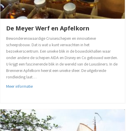
De Meyer Werf en Apfelkorn
Bewonderenswaardige Cruiseschepen en innovatieve
scheepsbouw. Dat is wat u kunt verwachten in het
bezoekerscentrum. Een unieke blik in de bouwdokhallen waar
onder andere de schepen AIDA en Disney en Co gebouwd werden.
U krijgt een fascinerende blik in de wereld van de Luxusliners. In de
Brennerei Apfelkorn heerst een unieke sfeer. De uitgebreide
rondleiding laat…
about De Meyer Werf en Apfelkorn
Meer informatie