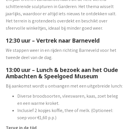
schitterende sculpturen in Garderen. Het thema wisselt
jaarlijks, waardoor er altijd iets nieuws te ontdekken valt.
Het terrein is grotendeels overdekt en beschikt over
sfeervolle winkeltjes, ideaal bij minder goed weer.
12:30 uur – Vertrek naar Barneveld
We stappen weer in en rijden richting Barneveld voor het
tweede deel van de dag.
13:00 uur – Lunch & bezoek aan het Oude
Ambachten & Speelgoed Museum
Bij aankomst wordt u ontvangen met een uitgebreide lunch:
Diverse broodsoorten, vleeswaren, kaas, zoet beleg
en een warme kroket.
Inclusief 2 kopjes koffie, thee of melk. (Optioneel:
soep voor €1,60 p.p.)
Terug in de tijd