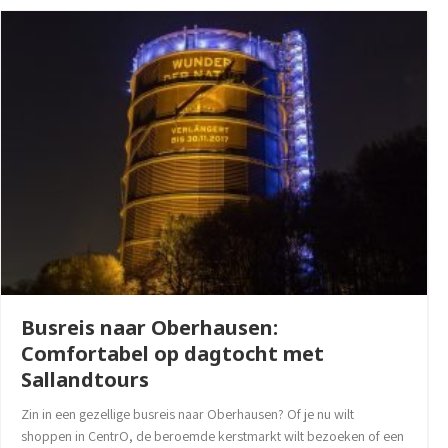
Busreis naar Oberhausen:
Comfortabel op dagtocht met
Sallandtours
Zin in een gezellige busreis naar Oberhausen? Of je nu wilt
shoppen in CentrO, de beroemde kerstmarkt wilt bezoeken of een