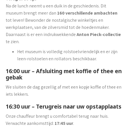
Na de lunch neemt u een duik in de geschiedenis. Dit
museum brengt meer dan
160 verschillende ambachten
tot leven! Bewonder de nostalgische winkeltjes en
werkplaatsen, van de zilversmid tot de hoedenmaker.
Daarnaast is er een indrukwekkende
Anton Pieck-collectie
te zien.
Het museum is volledig rolstoelvriendelijk en er zijn
leen-rolstoelen en rollators beschikbaar.
16:00 uur – Afsluiting met koffie of thee en
gebak
We sluiten de dag gezellig af met een kopje koffie of thee en
iets lekkers.
16:30 uur – Terugreis naar uw opstapplaats
Onze chauffeur brengt u comfortabel terug naar huis.
Verwachte aankomsttijd:
17:45 uur
.