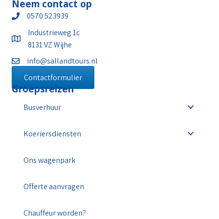
Neem contact op
0570 523939
Industrieweg 1c
8131 VZ Wijhe
info@sallandtours.nl
Contactformulier
Groepsreizen
Busverhuur
Koeriersdiensten
Ons wagenpark
Offerte aanvragen
Chauffeur worden?