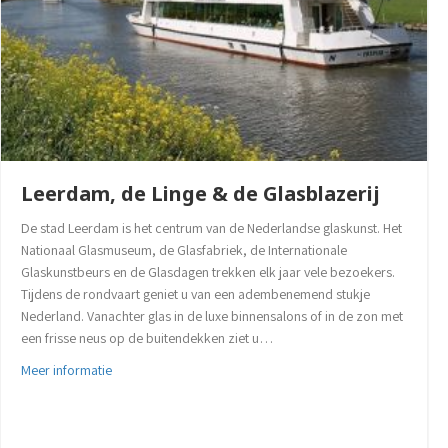
Leerdam, de Linge & de Glasblazerij
De stad Leerdam is het centrum van de Nederlandse glaskunst. Het
Nationaal Glasmuseum, de Glasfabriek, de Internationale
Glaskunstbeurs en de Glasdagen trekken elk jaar vele bezoekers.
Tijdens de rondvaart geniet u van een adembenemend stukje
Nederland. Vanachter glas in de luxe binnensalons of in de zon met
een frisse neus op de buitendekken ziet u…
about Leerdam, de Linge & de Glasblazerij
Meer informatie