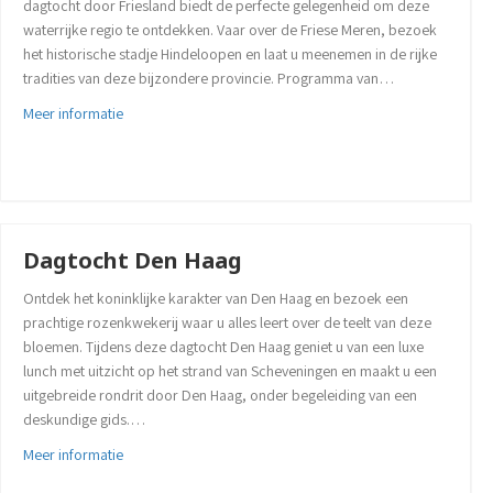
dagtocht door Friesland biedt de perfecte gelegenheid om deze
waterrijke regio te ontdekken. Vaar over de Friese Meren, bezoek
het historische stadje Hindeloopen en laat u meenemen in de rijke
tradities van deze bijzondere provincie. Programma van…
about Dagtocht Friese meren
Meer informatie
Dagtocht Den Haag
Ontdek het koninklijke karakter van Den Haag en bezoek een
prachtige rozenkwekerij waar u alles leert over de teelt van deze
bloemen. Tijdens deze dagtocht Den Haag geniet u van een luxe
lunch met uitzicht op het strand van Scheveningen en maakt u een
uitgebreide rondrit door Den Haag, onder begeleiding van een
deskundige gids.…
about Dagtocht Den Haag
Meer informatie