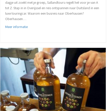
dagje uit zoekt met je groep, Sallandtours regelt het voor je van A
tot Z. Stap in in Overijssel en reis ontspannen naar Duitsland in een
luxe touringcar. Waarom een busreis naar Oberhausen?
Oberhausen…
about Busreis naar Oberhausen: Comfortabel op dagtocht 
Meer informatie