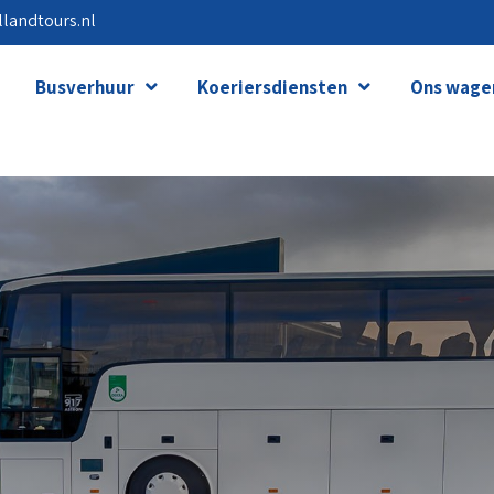
landtours.nl
Busverhuur
Koeriersdiensten
Ons wage