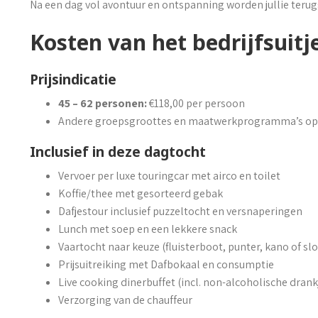
Na een dag vol avontuur en ontspanning worden jullie terug
Kosten van het bedrijfsuitj
Prijsindicatie
45 – 62 personen:
€118,00 per persoon
Andere groepsgroottes en maatwerkprogramma’s op
Inclusief in deze dagtocht
Vervoer per luxe touringcar met airco en toilet
Koffie/thee met gesorteerd gebak
Dafjestour inclusief puzzeltocht en versnaperingen
Lunch met soep en een lekkere snack
Vaartocht naar keuze (fluisterboot, punter, kano of sl
Prijsuitreiking met Dafbokaal en consumptie
Live cooking dinerbuffet (incl. non-alcoholische drank
Verzorging van de chauffeur