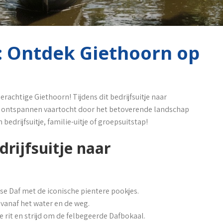
n: Ontdek Giethoorn op
derachtige Giethoorn! Tijdens dit bedrijfsuitje naar
n ontspannen vaartocht door het betoverende landschap
edrijfsuitje, familie-uitje of groepsuitstap!
rijfsuitje naar
e Daf met de iconische pientere pookjes.
vanaf het water en de weg.
e rit en strijd om de felbegeerde Dafbokaal.