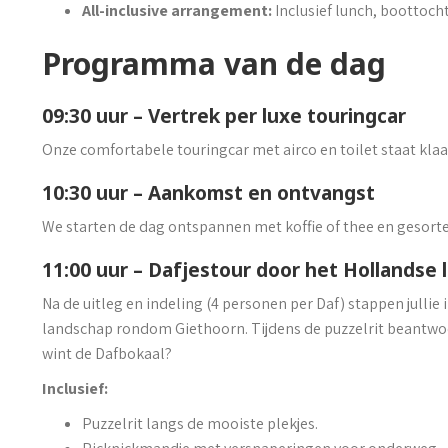
All-inclusive arrangement:
Inclusief lunch, boottocht
Programma van de dag
09:30 uur – Vertrek per luxe touringcar
Onze comfortabele touringcar met airco en toilet staat klaa
10:30 uur – Aankomst en ontvangst
We starten de dag ontspannen met koffie of thee en gesorte
11:00 uur – Dafjestour door het Hollandse
Na de uitleg en indeling (4 personen per Daf) stappen jullie 
landschap rondom Giethoorn. Tijdens de puzzelrit beantwoo
wint de Dafbokaal?
Inclusief:
Puzzelrit langs de mooiste plekjes.