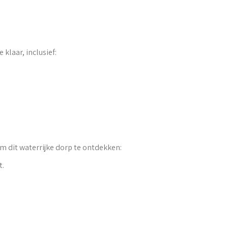
 klaar, inclusief:
om dit waterrijke dorp te ontdekken:
t.