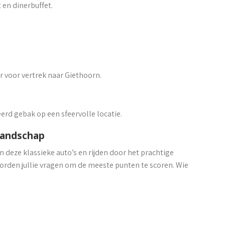
 en dinerbuffet.
r voor vertrek naar Giethoorn.
erd gebak op een sfeervolle locatie.
 landschap
in deze klassieke auto’s en rijden door het prachtige
rden jullie vragen om de meeste punten te scoren. Wie