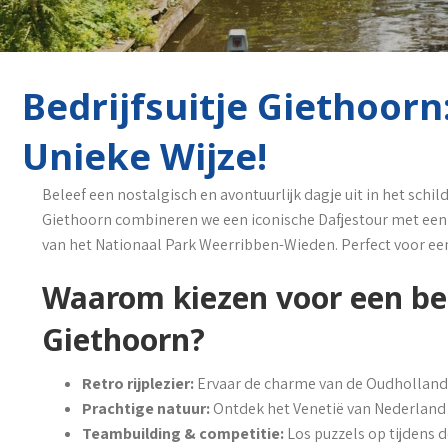
Bedrijfsuitje Giethoor
Unieke Wijze!
Beleef een nostalgisch en avontuurlijk dagje uit in het schil
Giethoorn combineren we een iconische Dafjestour met ee
van het Nationaal Park Weerribben-Wieden. Perfect voor een b
Waarom kiezen voor een bed
Giethoorn?
Retro rijplezier:
Ervaar de charme van de Oudhollands
Prachtige natuur:
Ontdek het Venetië van Nederland 
Teambuilding & competitie:
Los puzzels op tijdens d