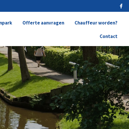
npark
Offerte aanvragen
Chauffeur worden?
Contact