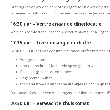
Bij terugkomst worden de scores opgeteld en vindt de prijs
felbegeerde Dafbokaal! Inclusief één consumptie (extra drank
16:30 uur – Vertrek naar de dinerlocatie
We rijden comfortabel naar een restaurant waar een uitgebr
17:15 uur – Live cooking dinerbuffet
Geniet 2,5 uur lang van een internationaal buffet met een r
Voorgerechten
Hoofdgerechten (live bereid op de grill en wok)
Diverse bijgerechten en salades
Nagerechtenbuffet
Inclusief non-alcoholische drankjes
(bier en wijn te
Optioneel: Kies voor een driegangendiner (korting van ca. €1
20:30 uur – Verwachte thuiskomst