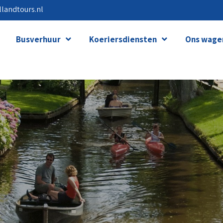
landtours.nl
Busverhuur
Koeriersdiensten
Ons wage